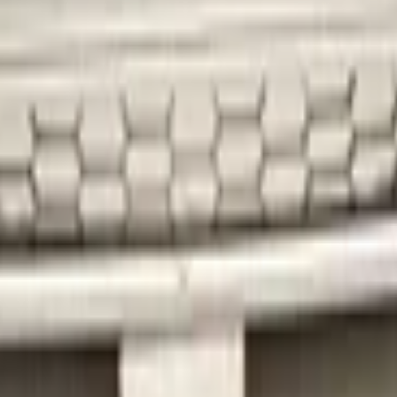
ntstoßstange