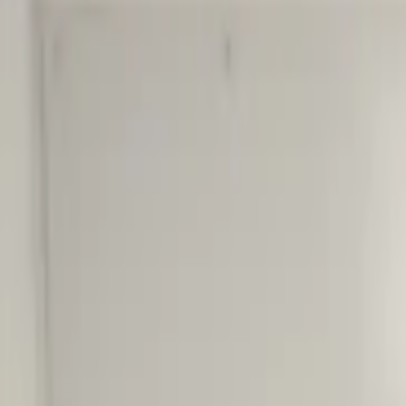
Warenkorb
0 Artikel