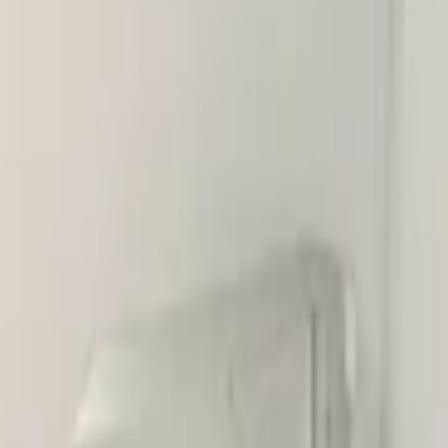
-4x-pdc