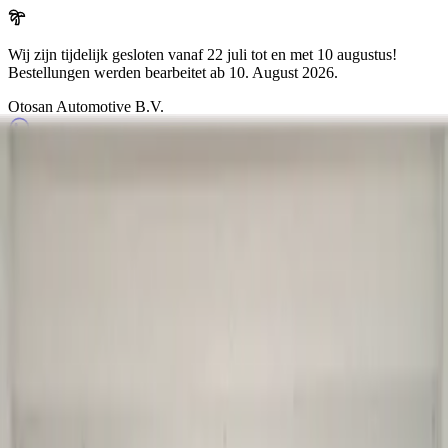
Wij zijn tijdelijk gesloten vanaf 22 juli tot en met 10 augustus!
Bestellungen werden bearbeitet ab
10. August 2026
.
Otosan Automotive B.V.
Arkansasdreef 21
info@otosan.nl
+31306628394
Suche in unseren Produkten
Otosan Automotive B.V.
,
Utrecht
Volkwagen
Audi
BMW
Mercedes
Airbags
Koplampen