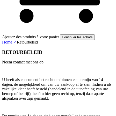
Ajoutez des produits à votre panier.
Continuer les achats
Home
Retourbeleid
RETOURBELEID
Neem contact met ons op
U heeft als consument het recht om binnen een termijn van 14
dagen, de mogelijkheid om van uw aankoop af te zien. Indien u als
zakelijke klant heeft besteld (handelend in de uitoefening van uw
beroep of bedrijf), heeft u hier geen recht op, tenzij daar aparte
afspraken over zijn gemaakt.
De termijn van 14 dagen eindigt op verschillende momenten,