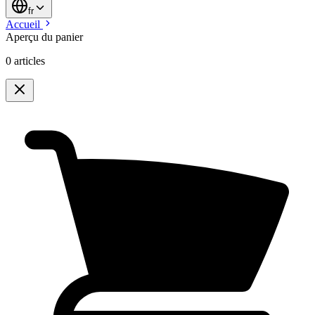
fr
Accueil
Aperçu du panier
0 articles