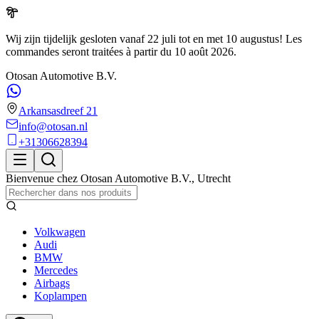
Wij zijn tijdelijk gesloten vanaf 22 juli tot en met 10 augustus!
Les
commandes seront traitées à partir du
10 août 2026
.
Otosan Automotive B.V.
Arkansasdreef 21
info@otosan.nl
+31306628394
Bienvenue chez
Otosan Automotive B.V.
,
Utrecht
Volkwagen
Audi
BMW
Mercedes
Airbags
Koplampen