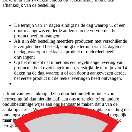
afhankelijk van de bestelling:
De termijn van 14 dagen eindigt na de dag waarop u, of een
door u aangewezen derde anders dan de vervoerder, het
product heeft ontvangen;
Als u in één bestelling meerdere producten met verschillende
levertijden heeft besteld, eindigt de termijn van 14 dagen na
de dag waarop u het laatste product of onderdeel heeft
ontvangen;
Op het moment dat u met ons een regelmatige levering van
producten bent overeengekomen, verstrijkt de termijn van 14
dagen na de dag waarop u of een door u aangewezen derde,
het eerste product uit de reeks leveringen heeft ontvangen.
U kunt van uw aankoop afzien door het modelformulier voor
herroeping (al dan niet digitaal) aan ons te zenden of op andere
ondubbelzinnige wijze aan ons kenbaar te maken dat u van de
aankoop af ziet. Wij bevestigen in geval van een digitale melding de
ontvangst van die melding. Na de melding moet u zo snel mogelijk,
maar in ieder geval binnen opnieuw 14 dagen de producten ook
terugsturen.