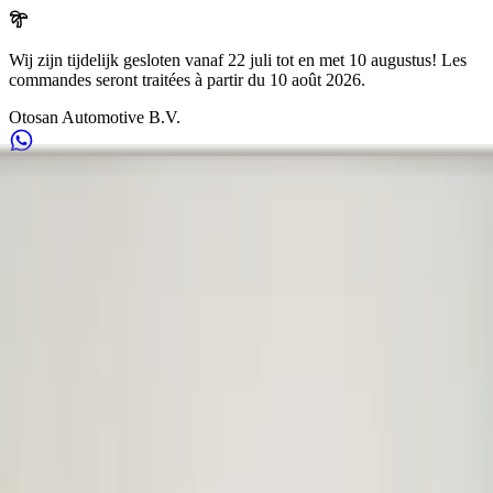
Wij zijn tijdelijk gesloten vanaf 22 juli tot en met 10 augustus!
Les
commandes seront traitées à partir du
10 août 2026
.
Otosan Automotive B.V.
Arkansasdreef 21
info@otosan.nl
+31306628394
Bienvenue chez
Otosan Automotive B.V.
,
Utrecht
Volkwagen
Audi
BMW
Mercedes
Airbags
Koplampen