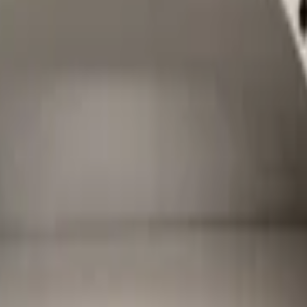
 Rechts 5NA864236E:3805386