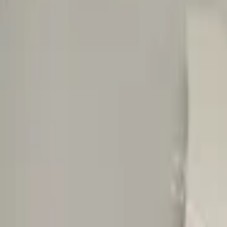
Warenkorb
0 Artikel