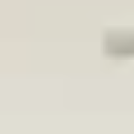
:3857319