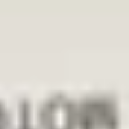
tzrichtlinie